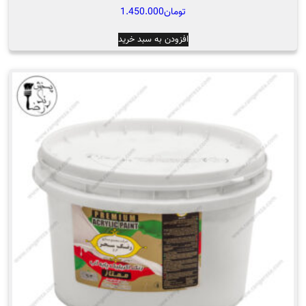
تومان
1.450.000
افزودن به سبد خرید