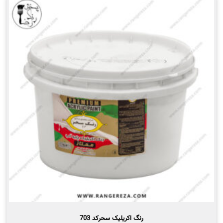
رنگ اکریلیک سحرکد 703