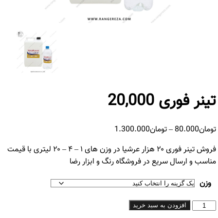
تینر فوری 20,000
محدوده
تومان
80.000
–
تومان
1.300.000
قیمت:
فروش تینر فوری ۲۰ هزار عرشیا در وزن های ۱ – ۴ – ۲۰ لیتری با قیمت
تومان80.000
مناسب و ارسال سریع در فروشگاه رنگ و ابزار رضا
تا
تومان1.300.000
وزن
تینر
افزودن به سبد خرید
فوری