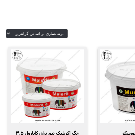
ا و چسبدگی بالای آن میتوان اشاره کرد.
س بگیرید.
میشود. از این رنگ میتوان برای رنگ آمیزی سطوح گچی و
طح مورد نظر را زیر سازی کنیم و بعد از زیر سازی رنگ آستر
 و اجرا کنیم.
رنگ های اکریلیک مناسب برای رنگ آمیزی نمای داخلی است
شود.
مورسکو
رنگ اکریلیک نیم براق کاپارول ۳.۵