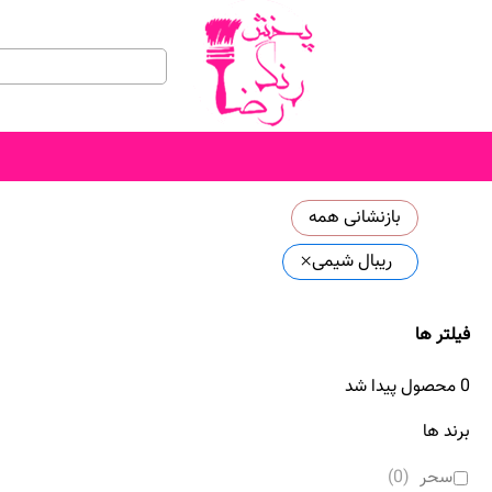
جستجو
برای:
بازنشانی همه
×
ریبال شیمی
فیلتر ها
0
محصول پیدا شد
برند ها
سحر
(
0
)