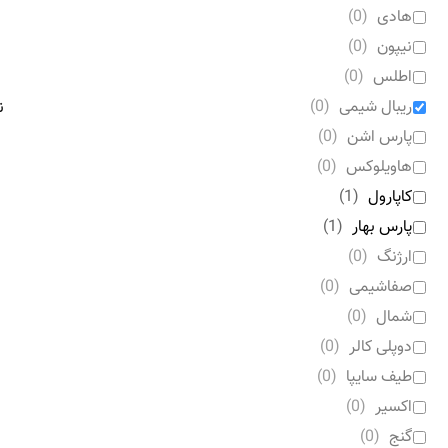
هادی
(
0
)
نیپون
(
0
)
اطلس
(
0
)
ریبال شیمی
(
0
)
نما
پارس اشن
(
0
)
هاویلوکس
(
0
)
کاپارول
(
1
)
پارس بهار
(
1
)
ارژنگ
(
0
)
صفاشیمی
(
0
)
شمال
(
0
)
دوپلی کالر
(
0
)
طیف سایپا
(
0
)
اکسیر
(
0
)
گنج
(
0
)